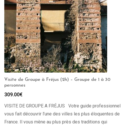
Visite de Groupe à Fréjus (2h) – Groupe de 1 à 30
personnes
309.00
€
VISITE DE GROUPE A FRÉJUS Votre guide professionnel
vous fait découvrir l’une des villes les plus éloquentes de
France. Il vous mène au plus près des traditions qui