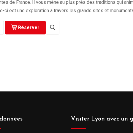
tes de France. Il vous mène au plus près des traditions qui ani
le-ci est une exploration à travers les grands sites et monuments 
Réserver
données
Visiter Lyon avec un 