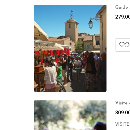
Guide 
279.0
Visite
309.0
VISITE