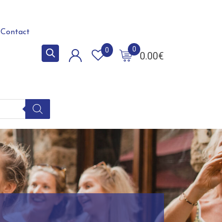
Contact
0
0
0.00
€