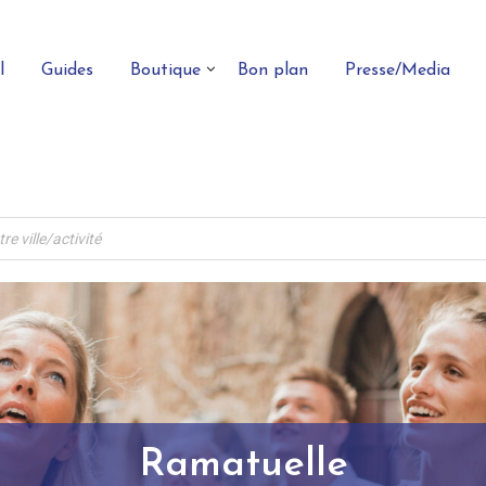
l
Guides
Boutique
Bon plan
Presse/Media
Ramatuelle