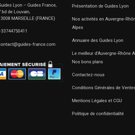
Guides Lyon – Guides France,
Présentation de Guides Lyon
7 bd de Louvain,
13008 MARSEILLE (FRANCE)
Nos activités en Auvergne-Rhô
Alpes
+33744750411
Annuaire des Guides Lyon
contact@guides-france.com
Le meilleur d’Auvergne-Rhône A
Nos bons plans
Contactez-nous
Conditions Générales de Vente
Mentions Légales et CGU
Politique de confidentialité