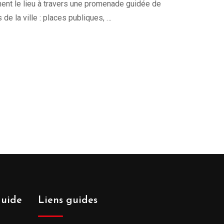
ment le lieu à travers une promenade guidée de
de la ville : places publiques, …
guide
Liens guides