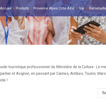
Accueil
Produits
Provence Alpes Côte Azur
Var
Ramatuell
ide touristique professionnel du Ministère de la Culture- Le mei
tpellier et Avignon, en passant par Cannes, Antibes, Toulon, Mar
ide !