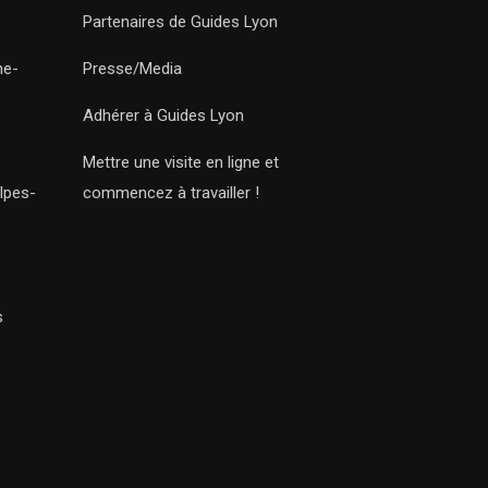
Partenaires de Guides Lyon
ne-
Presse/Media
Adhérer à Guides Lyon
Mettre une visite en ligne et
lpes-
commencez à travailler !
s