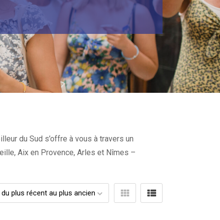
e
lleur du Sud s’offre à vous à travers un
seille, Aix en Provence, Arles et Nîmes –