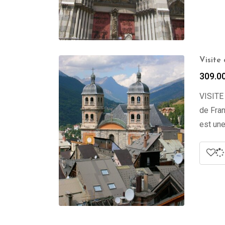
Visite
309.0
VISITE
de Fran
est une