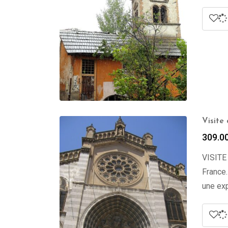
Visite
309.0
VISITE
France.
une exp