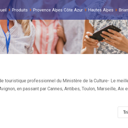
ueil
Produits
Provence Alpes Côte Azur
Hautes Alpes
Bria
e touristique professionnel du Ministère de la Culture- Le meille
et Avignon, en passant par Cannes, Antibes, Toulon, Marseille, Ai