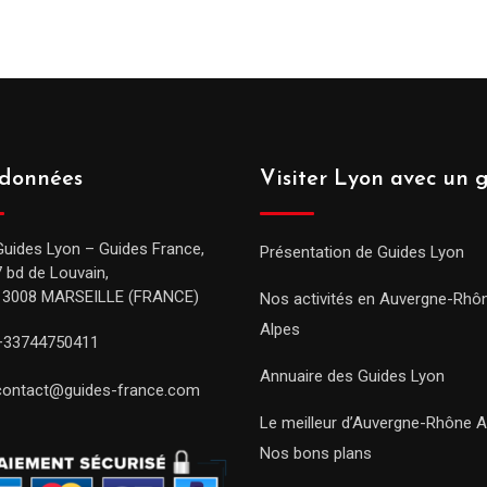
données
Visiter Lyon avec un 
Guides Lyon – Guides France,
Présentation de Guides Lyon
7 bd de Louvain,
13008 MARSEILLE (FRANCE)
Nos activités en Auvergne-Rhô
Alpes
+33744750411
Annuaire des Guides Lyon
contact@guides-france.com
Le meilleur d’Auvergne-Rhône A
Nos bons plans