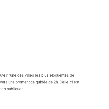
ir l’une des villes les plus éloquentes de
travers une promenade guidée de 2h. Celle-ci est
aces publiques, …