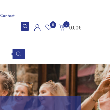
Contact
0
0
0.00
€