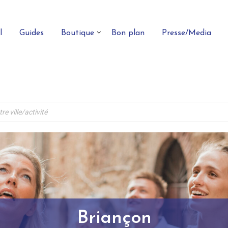
l
Guides
Boutique
Bon plan
Presse/Media
Briançon