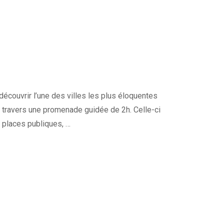
ouvrir l’une des villes les plus éloquentes
 à travers une promenade guidée de 2h. Celle-ci
: places publiques, …