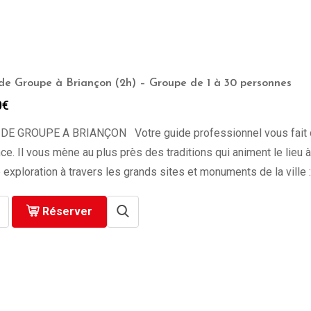
 de Groupe à Briançon (2h) – Groupe de 1 à 30 personnes
0
€
 DE GROUPE A BRIANÇON Votre guide professionnel vous fait déc
ce. Il vous mène au plus près des traditions qui animent le lieu
 exploration à travers les grands sites et monuments de la ville 
Réserver