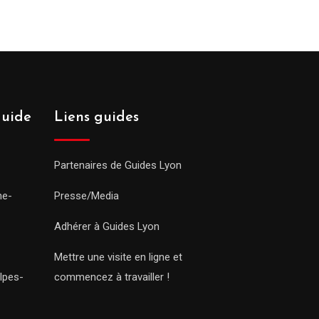
guide
Liens guides
Partenaires de Guides Lyon
ne-
Presse/Media
Adhérer à Guides Lyon
Mettre une visite en ligne et
lpes-
commencez à travailler !