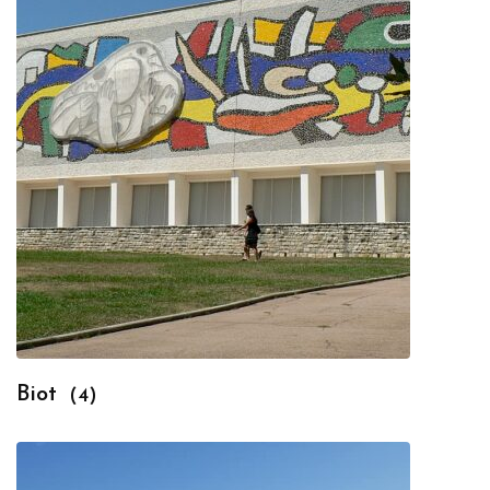
Biot
(4)