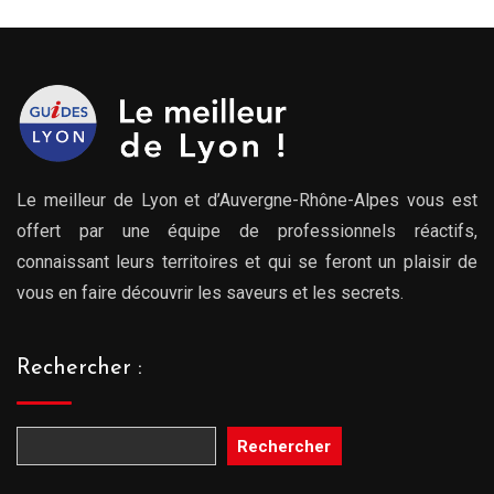
Le meilleur de Lyon et d’Auvergne-Rhône-Alpes vous est
offert par une équipe de professionnels réactifs,
connaissant leurs territoires et qui se feront un plaisir de
vous en faire découvrir les saveurs et les secrets.
Rechercher :
Rechercher