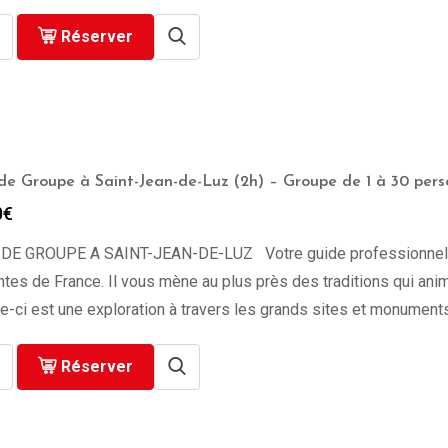
Réserver
 de Groupe à Saint-Jean-de-Luz (2h) – Groupe de 1 à 30 per
0
€
 DE GROUPE A SAINT-JEAN-DE-LUZ Votre guide professionnel vous
tes de France. Il vous mène au plus près des traditions qui ani
le-ci est une exploration à travers les grands sites et monuments 
Réserver