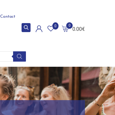
Contact
0
0
0.00
€