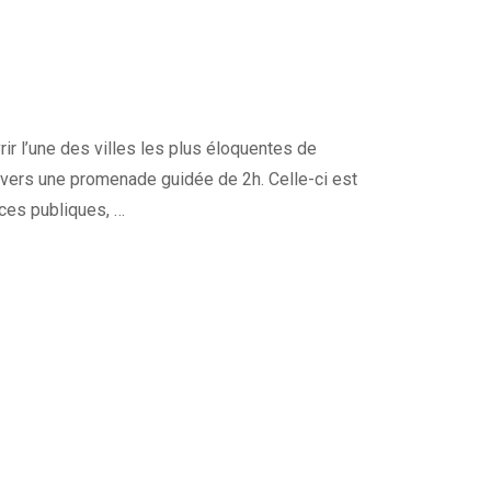
 l’une des villes les plus éloquentes de
travers une promenade guidée de 2h. Celle-ci est
aces publiques, …