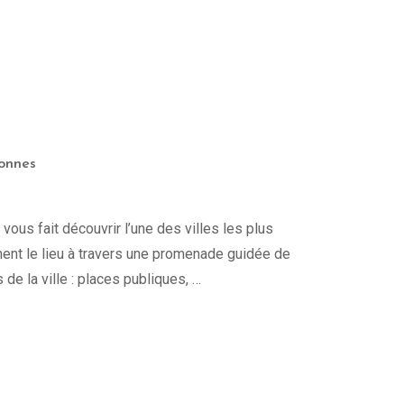
sonnes
 fait découvrir l’une des villes les plus
ment le lieu à travers une promenade guidée de
de la ville : places publiques, …