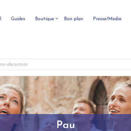
l
Guides
Boutique
Bon plan
Presse/Media
Pau