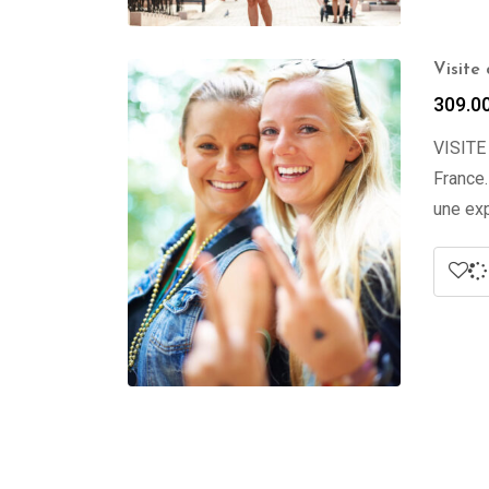
Visite
309.0
VISITE
France.
une exp