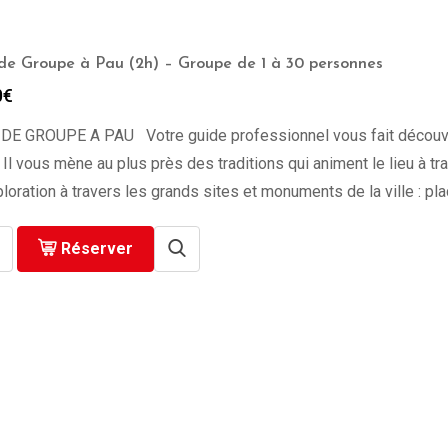
 de Groupe à Pau (2h) – Groupe de 1 à 30 personnes
0
€
 DE GROUPE A PAU Votre guide professionnel vous fait découvrir
 Il vous mène au plus près des traditions qui animent le lieu à 
loration à travers les grands sites et monuments de la ville : pl
Réserver