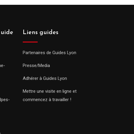
guide
Liens guides
Partenaires de Guides Lyon
ne-
Presse/Media
Adhérer à Guides Lyon
Mettre une visite en ligne et
lpes-
commencez à travailler !
s