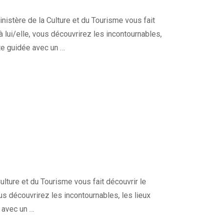
istère de la Culture et du Tourisme vous fait
à lui/elle, vous découvrirez les incontournables,
ite guidée avec un …
lture et du Tourisme vous fait découvrir le
ous découvrirez les incontournables, les lieux
e avec un …