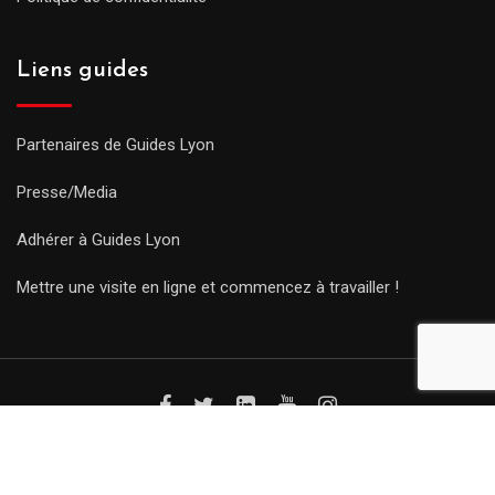
Liens guides
Partenaires de Guides Lyon
Presse/Media
Adhérer à Guides Lyon
Mettre une visite en ligne et commencez à travailler !
© Copyright Guides 2021. Tous droits réservés.
Développement
web sur mesure
par iSoluce