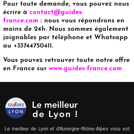
Pour toute demande, vous pouvez nous
écrire à
contact@guides-
france.com
: nous vous répondrons en
moins de 24h. Nous sommes également
joignables par téléphone et Whatsapp
au +33744750411.
Vous pouvez retrouver toute notre offre
en France sur
www.guides-france.com
Le meilleur de Lyon et d’Auvergne-Rhône-Alpes vous est