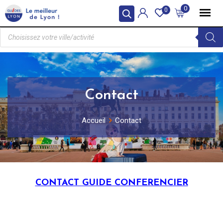
0
0
Contact
Accueil
Contact
CONTACT GUIDE CONFERENCIER