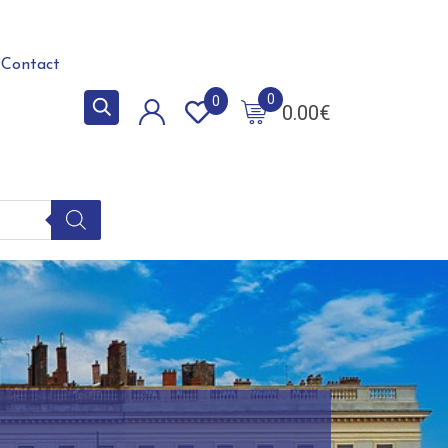
Contact
0
0
0.00
€