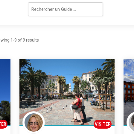
wing 1-9 of 9 results
TER
VISITER