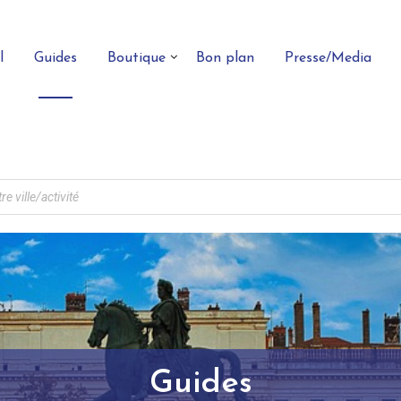
l
Guides
Boutique
Bon plan
Presse/Media
Guides