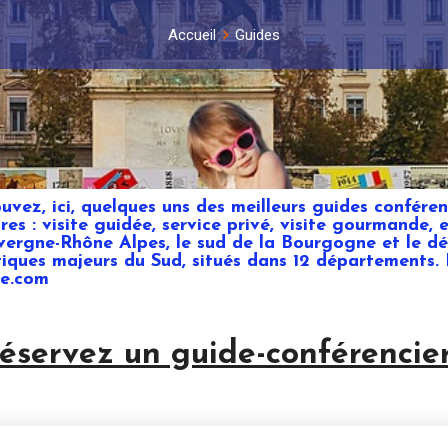
Accueil
Guides
ez, ici, quelques uns des meilleurs guides conféren
oires : visite guidée, service privé, visite gourmande,
vergne-Rhône Alpes, le sud de la Bourgogne et le d
stiques majeurs du Sud, situés dans 12 départements.
ce.com
éservez un guide-conférencier