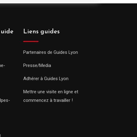
guide
Liens guides
Partenaires de Guides Lyon
ne-
Presse/Media
Adhérer à Guides Lyon
Mettre une visite en ligne et
lpes-
commencez à travailler !
s