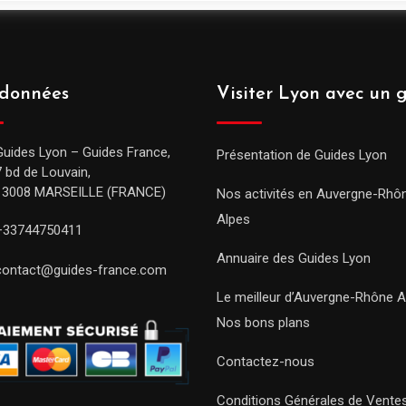
données
Visiter Lyon avec un 
Guides Lyon – Guides France,
Présentation de Guides Lyon
7 bd de Louvain,
13008 MARSEILLE (FRANCE)
Nos activités en Auvergne-Rhô
Alpes
+33744750411
Annuaire des Guides Lyon
contact@guides-france.com
Le meilleur d’Auvergne-Rhône A
Nos bons plans
Contactez-nous
Conditions Générales de Vente