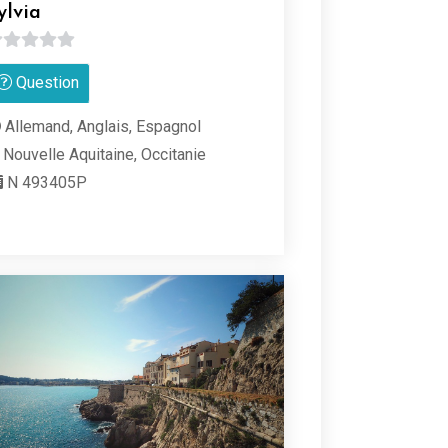
ylvia
Question
r
Allemand, Anglais, Espagnol
Nouvelle Aquitaine, Occitanie
N 493405P