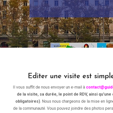
Editer une visite est simpl
Il vous suffit de nous envoyer un e-mail à
contact@guid
de la visite, sa durée, le point de RDV, ainsi qu’un
obligatoires)
. Nous nous chargeons de la mise en lig
de la communauté. Vous pouvez joindre des photos perso