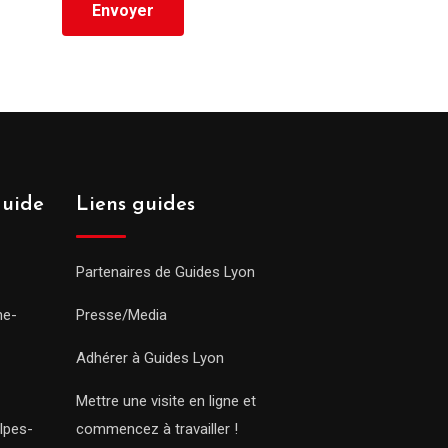
guide
Liens guides
Partenaires de Guides Lyon
ne-
Presse/Media
Adhérer à Guides Lyon
Mettre une visite en ligne et
lpes-
commencez à travailler !