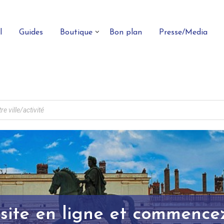
l
Guides
Boutique
Bon plan
Presse/Media
site en ligne et commencez 