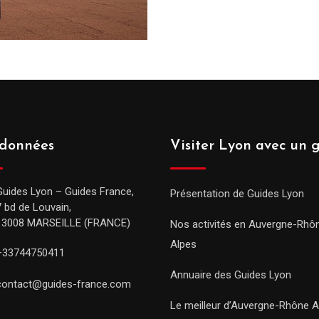
données
Visiter Lyon avec un 
Guides Lyon – Guides France,
Présentation de Guides Lyon
7 bd de Louvain,
13008 MARSEILLE (FRANCE)
Nos activités en Auvergne-Rhô
Alpes
+33744750411
Annuaire des Guides Lyon
contact@guides-france.com
Le meilleur d’Auvergne-Rhône A