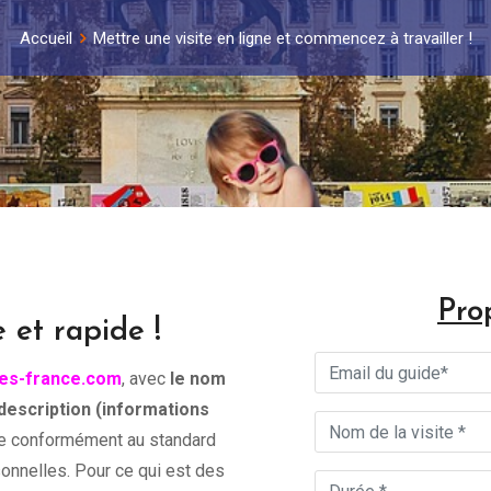
Accueil
Mettre une visite en ligne et commencez à travailler !
Pro
e et rapide !
es-france.com
, avec
le nom
e description (informations
ne conformément au standard
nnelles. Pour ce qui est des