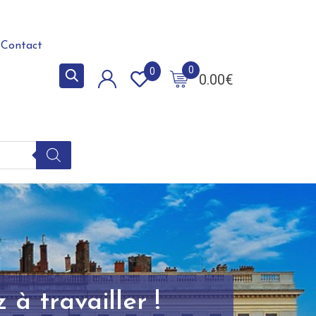
Contact
0
0
0.00
€
à travailler !