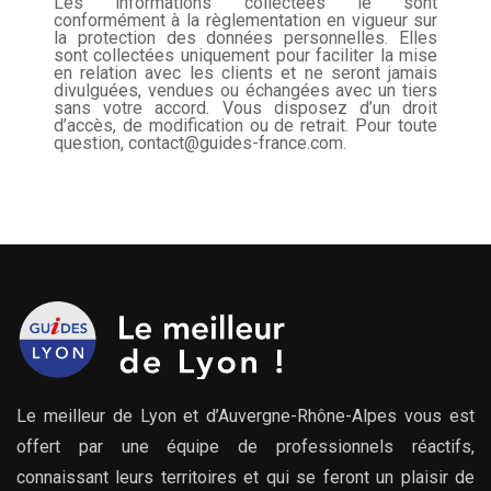
Les informations collectées le sont
conformément à la règlementation en vigueur sur
la protection des données personnelles. Elles
sont collectées uniquement pour faciliter la mise
en relation avec les clients et ne seront jamais
divulguées, vendues ou échangées avec un tiers
sans votre accord. Vous disposez d’un droit
d’accès, de modification ou de retrait. Pour toute
question, contact@guides-france.com.
Le meilleur de Lyon et d’Auvergne-Rhône-Alpes vous est
offert par une équipe de professionnels réactifs,
connaissant leurs territoires et qui se feront un plaisir de