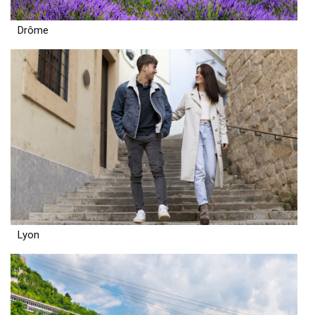
Drôme
Lyon