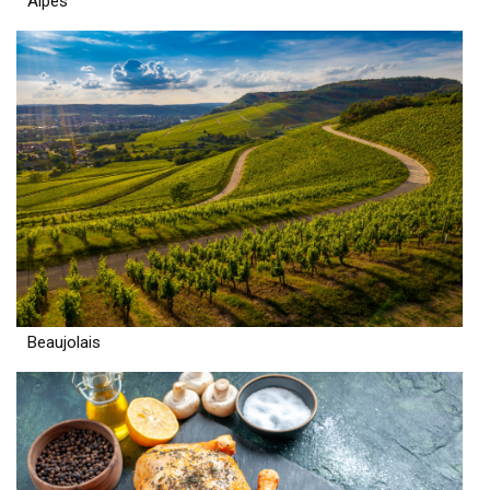
Alpes
Beaujolais