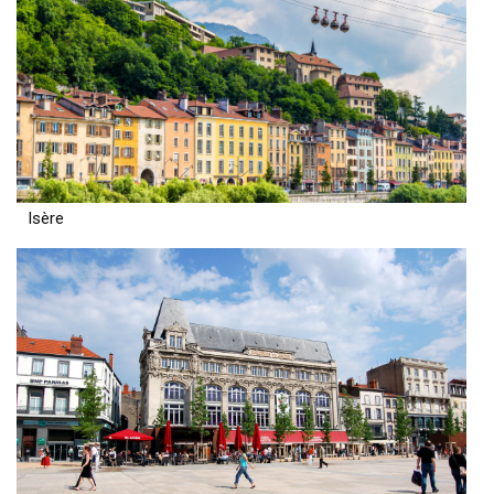
Isère