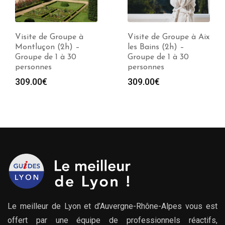
Visite de Groupe à
Visite de Groupe à Aix
Montluçon (2h) –
les Bains (2h) –
Groupe de 1 à 30
Groupe de 1 à 30
personnes
personnes
309.00
€
309.00
€
Le meilleur de Lyon et d’Auvergne-Rhône-Alpes vous est
offert par une équipe de professionnels réactifs,