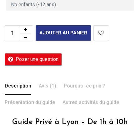
AJOUTER AU PANIER
Poser une question
Description
Avis (1)
Pourquoi ce prix ?
Présentation du guide
Autres activités du guide
Guide Privé à Lyon – De 1h à 10h