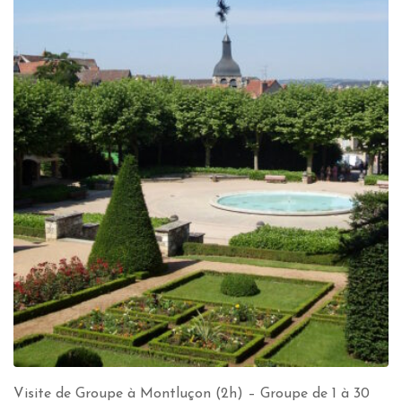
Visite de Groupe à Montluçon (2h) – Groupe de 1 à 30