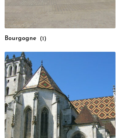
Bourgogne
(1)