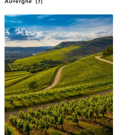
Auvergne
(7)