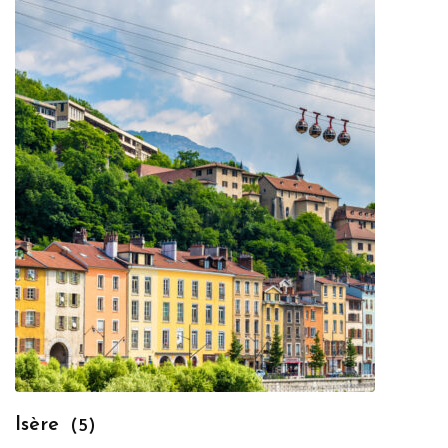
Isère
(5)