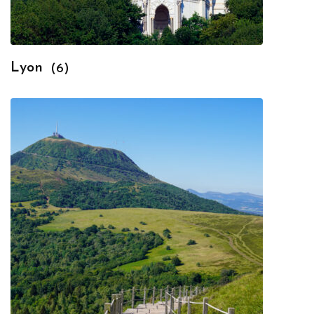
Lyon
(6)