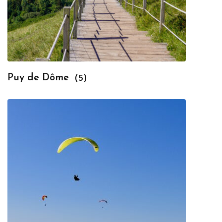
Puy de Dôme
(5)