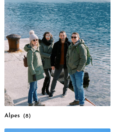
Alpes
(8)