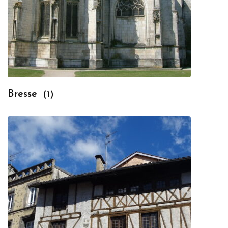
Bresse
(1)