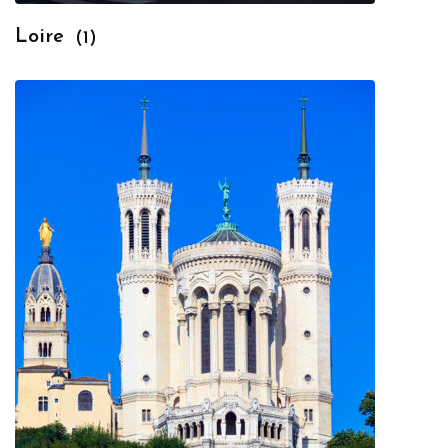
Loire
(1)