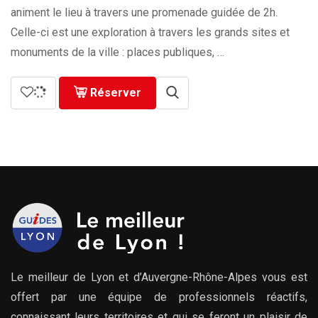
animent le lieu à travers une promenade guidée de 2h.
Celle-ci est une exploration à travers les grands sites et
monuments de la ville : places publiques, …
Réserver
Le meilleur de Lyon et d’Auvergne-Rhône-Alpes vous est
offert par une équipe de professionnels réactifs,
connaissant leurs territoires et qui se feront un plaisir de