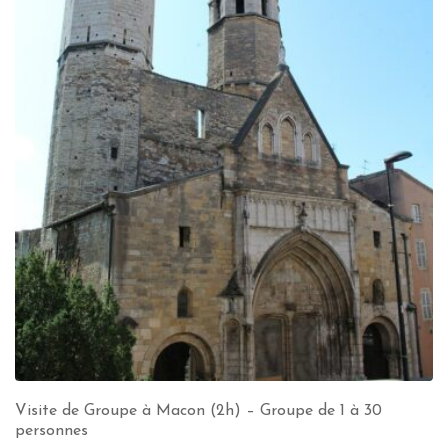
Visite de Groupe à Macon (2h) – Groupe de 1 à 30
personnes