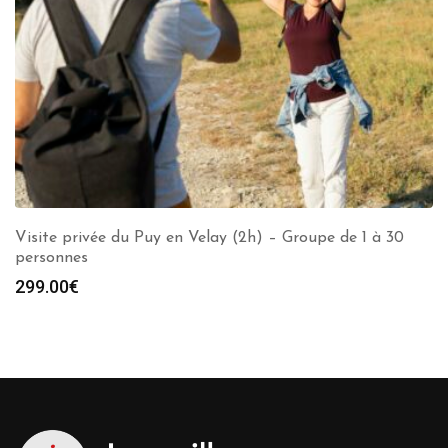
Visite privée du Puy en Velay (2h) – Groupe de 1 à 30
personnes
299.00
€