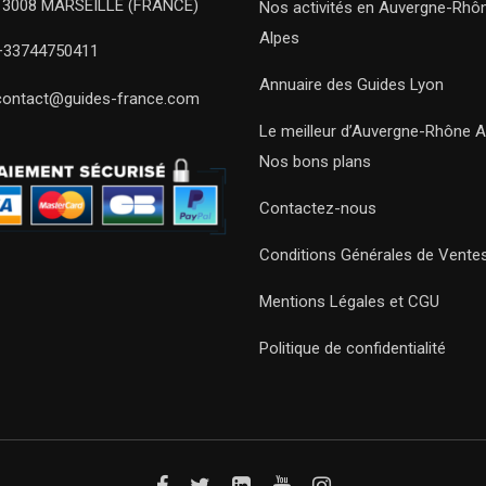
13008 MARSEILLE (FRANCE)
Nos activités en Auvergne-Rhô
Alpes
+33744750411
Annuaire des Guides Lyon
contact@guides-france.com
Le meilleur d’Auvergne-Rhône A
Nos bons plans
Contactez-nous
Conditions Générales de Vente
Mentions Légales et CGU
Politique de confidentialité