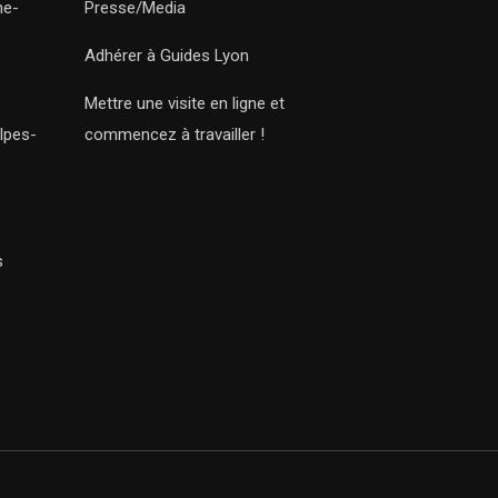
ne-
Presse/Media
Adhérer à Guides Lyon
Mettre une visite en ligne et
lpes-
commencez à travailler !
s