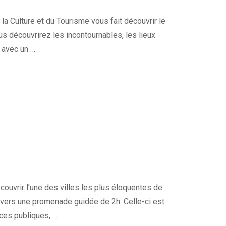
a Culture et du Tourisme vous fait découvrir le
ous découvrirez les incontournables, les lieux
e avec un …
vrir l’une des villes les plus éloquentes de
travers une promenade guidée de 2h. Celle-ci est
aces publiques, …