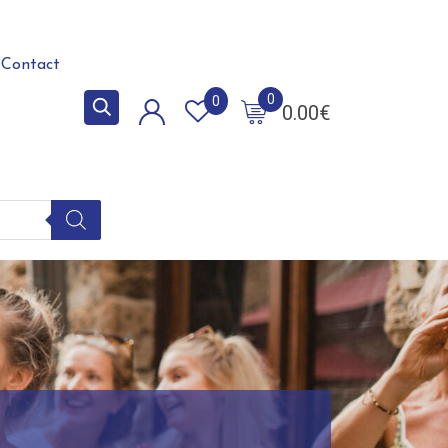
Contact
0
0
0.00
€