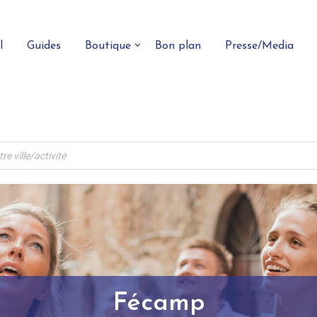
l
Guides
Boutique
Bon plan
Presse/Media
Fécamp