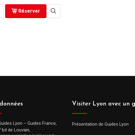
Réserver
données
Visiter Lyon avec un 
Guides Lyon – Guides France,
Présentation de Guides Lyon
7 bd de Louvain,