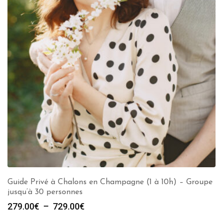
Guide Privé à Chalons en Champagne (1 à 10h) – Groupe
jusqu’à 30 personnes
Plage
279.00
€
–
729.00
€
de