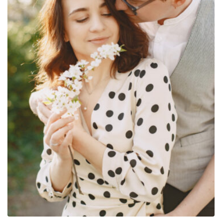
729.00€