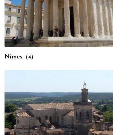
Nîmes
(4)