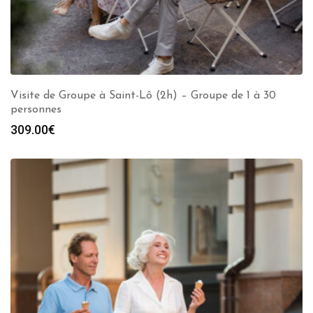
Visite de Groupe à Saint-Lô (2h) – Groupe de 1 à 30
personnes
309.00
€