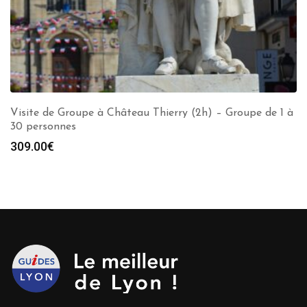
Visite de Groupe à Château Thierry (2h) – Groupe de 1 à
30 personnes
309.00
€