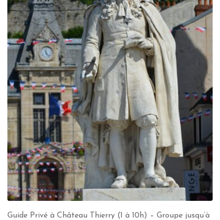
Guide Privé à Château Thierry (1 à 10h) – Groupe jusqu’à