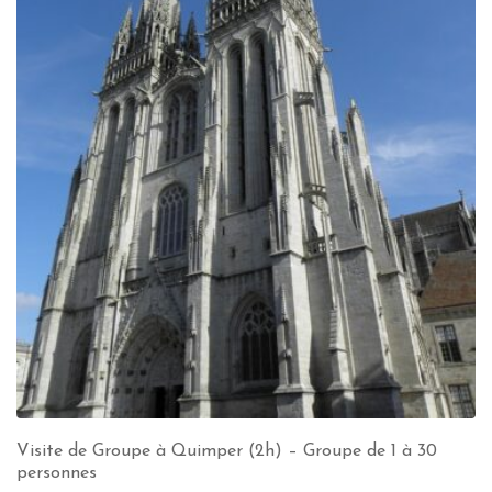
Visite de Groupe à Quimper (2h) – Groupe de 1 à 30
personnes