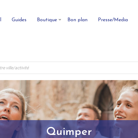
l
Guides
Boutique
Bon plan
Presse/Media
Quimper