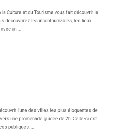
la Culture et du Tourisme vous fait découvrir le
ous découvrirez les incontournables, les lieux
e avec un …
uvrir l’une des villes les plus éloquentes de
travers une promenade guidée de 2h. Celle-ci est
aces publiques, …