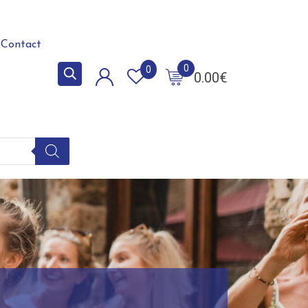
Contact
0
0
0.00
€