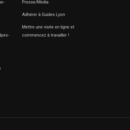
ne-
Presse/Media
Adhérer à Guides Lyon
Mettre une visite en ligne et
lpes-
commencez à travailler !
s