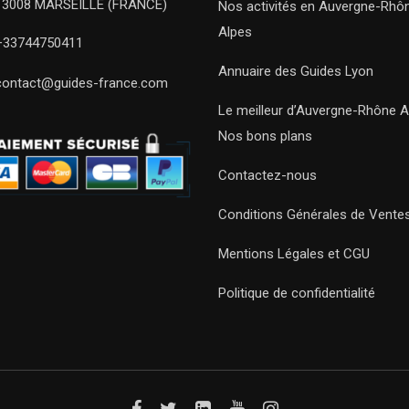
13008 MARSEILLE (FRANCE)
Nos activités en Auvergne-Rhô
Alpes
+33744750411
Annuaire des Guides Lyon
contact@guides-france.com
Le meilleur d’Auvergne-Rhône A
Nos bons plans
Contactez-nous
Conditions Générales de Vente
Mentions Légales et CGU
Politique de confidentialité