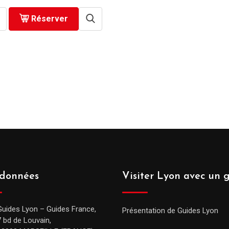
Réserver
données
Visiter Lyon avec un 
Guides Lyon – Guides France,
Présentation de Guides Lyon
7 bd de Louvain,