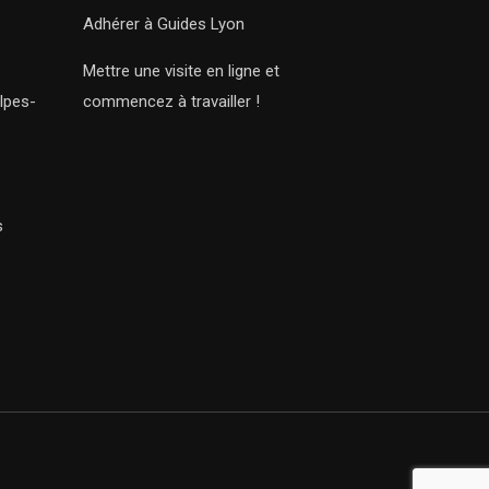
Adhérer à Guides Lyon
Mettre une visite en ligne et
lpes-
commencez à travailler !
s