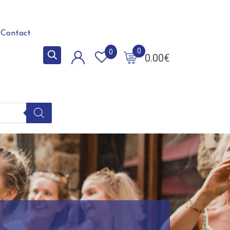
Contact
0
0
0.00
€