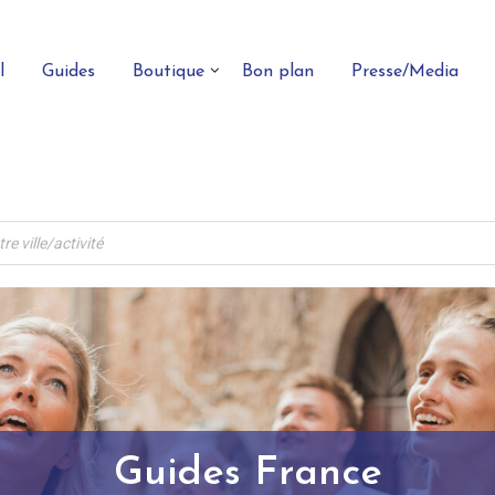
l
Guides
Boutique
Bon plan
Presse/Media
Guides France