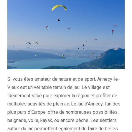
Si vous êtes amateur de nature et de sport, Annecy-le-
Vieux est un véritable terrain de jeu. Le village est
idéalement situé pour explorer la région et profiter de
multiples activités de plein air. Le lac d’Annecy, l’un des
plus purs d’Europe, offre de nombreuses possibilités :
baignade, voile, kayak, ou encore pêche. Les sentiers
autour du lac permettent également de faire de belles