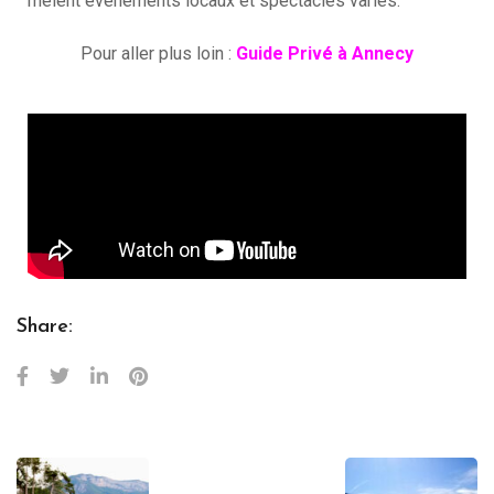
mêlent événements locaux et spectacles variés.
Pour aller plus loin :
Guide Privé à Annecy
Share: