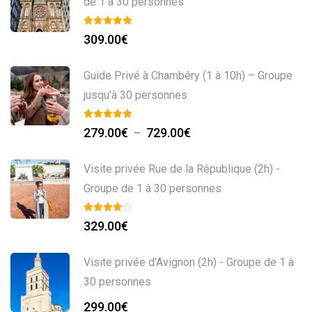
de 1 à 30 personnes
309.00
€
Guide Privé à Chambéry (1 à 10h) – Groupe
jusqu’à 30 personnes
279.00
€
729.00
€
–
Visite privée Rue de la République (2h) -
Groupe de 1 à 30 personnes
329.00
€
Visite privée d'Avignon (2h) - Groupe de 1 à
30 personnes
299.00
€