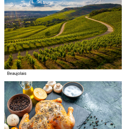
Beaujolais