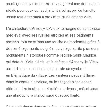
montagnes environnantes, ce village est une destination
idéale pour ceux qui souhaitent s’échapper du tumulte
urbain tout en restant à proximité d’une grande ville.
L’architecture d’Annecy-le-Vieux témoigne de son passé
médiéval avec ses ruelles étroites et ses bâtiments
anciens, tout en offrant une touche de modernité grâce à
des aménagements soignés. Le village abrite plusieurs
monuments historiques comme l’église Saint-Maurice,
qui date du XVIe siècle, et le château d’Annecy-le-Vieux,
aujourd’hui en ruines, mais qui reste un symbole
emblématique du village. Les visiteurs peuvent flâner
dans le centre historique, où les façades anciennes
côtoient des boutiques et cafés modernes, créant ainsi
une atmosphère chaleureuse et accueillante.
Ce qui distingue Annecy-le-Vieux des autres quartiers