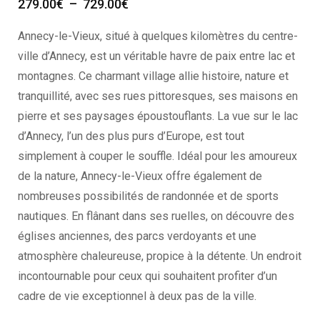
279.00
€
–
729.00
€
Annecy-le-Vieux, situé à quelques kilomètres du centre-
ville d’Annecy, est un véritable havre de paix entre lac et
montagnes. Ce charmant village allie histoire, nature et
tranquillité, avec ses rues pittoresques, ses maisons en
pierre et ses paysages époustouflants. La vue sur le lac
d’Annecy, l’un des plus purs d’Europe, est tout
simplement à couper le souffle. Idéal pour les amoureux
de la nature, Annecy-le-Vieux offre également de
nombreuses possibilités de randonnée et de sports
nautiques. En flânant dans ses ruelles, on découvre des
églises anciennes, des parcs verdoyants et une
atmosphère chaleureuse, propice à la détente. Un endroit
incontournable pour ceux qui souhaitent profiter d’un
cadre de vie exceptionnel à deux pas de la ville.