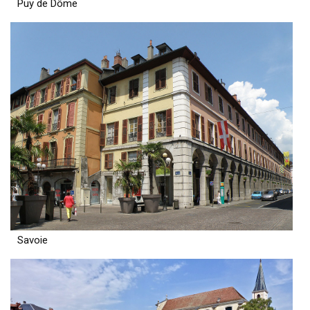
Puy de Dôme
Savoie