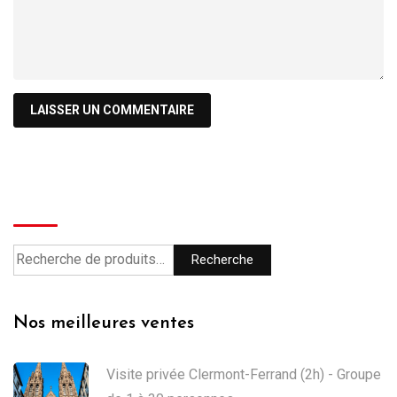
Recherche
Recherche
Nos meilleures ventes
Visite privée Clermont-Ferrand (2h) - Groupe