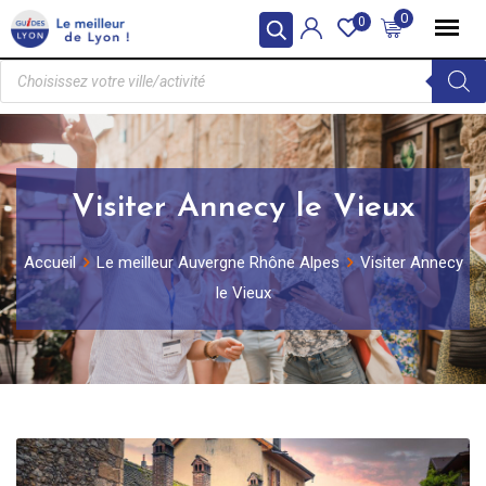
0
0
Visiter Annecy le Vieux
Accueil
Le meilleur Auvergne Rhône Alpes
Visiter Annecy
le Vieux