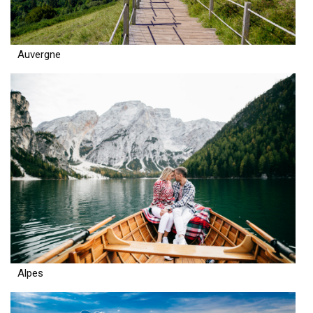
Auvergne
Alpes