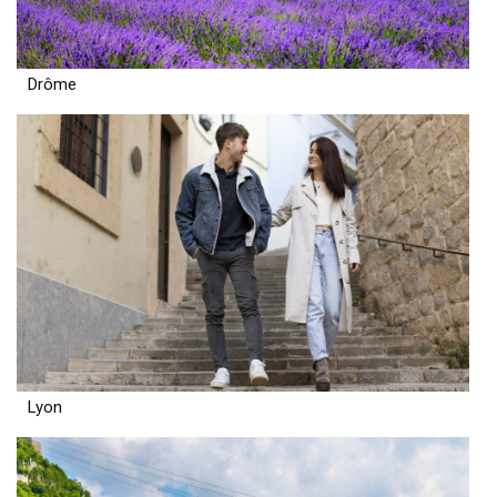
Drôme
Lyon