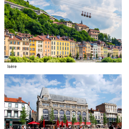
Isère