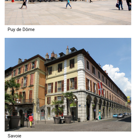
Puy de Dôme
Savoie