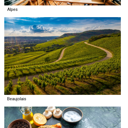
Alpes
Beaujolais