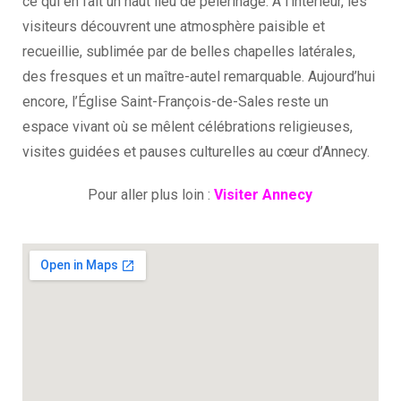
ce qui en fait un haut lieu de pèlerinage. À l’intérieur, les
visiteurs découvrent une atmosphère paisible et
recueillie, sublimée par de belles chapelles latérales,
des fresques et un maître-autel remarquable. Aujourd’hui
encore, l’Église Saint-François-de-Sales reste un
espace vivant où se mêlent célébrations religieuses,
visites guidées et pauses culturelles au cœur d’Annecy.
Pour aller plus loin :
Visiter Annecy