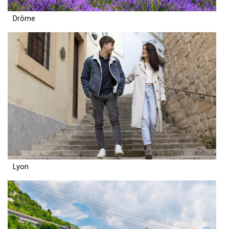
Drôme
Lyon