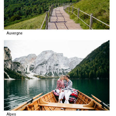
Auvergne
Alpes