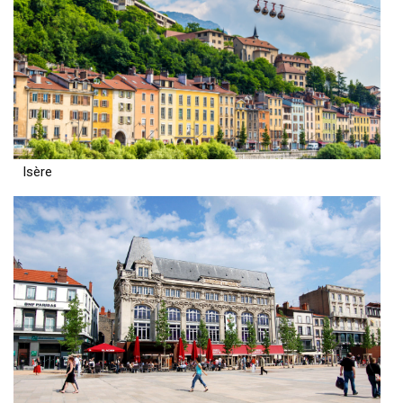
Isère