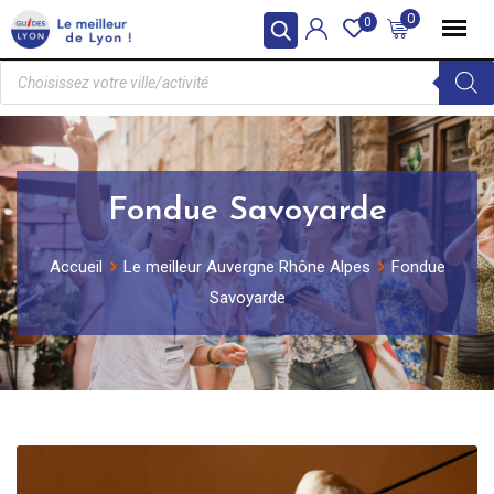
0
0
Fondue Savoyarde
Accueil
Le meilleur Auvergne Rhône Alpes
Fondue
Savoyarde