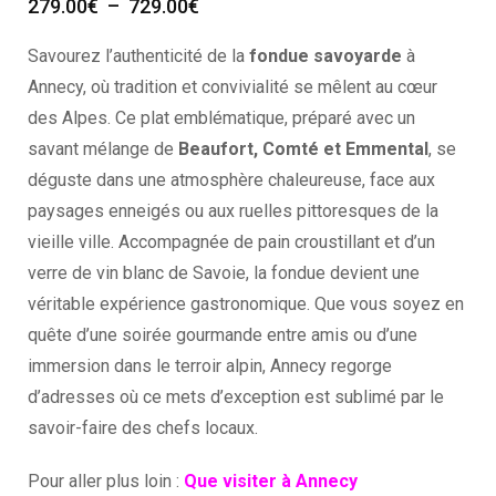
279.00
€
–
729.00
€
Savourez l’authenticité de la
fondue savoyarde
à
Annecy, où tradition et convivialité se mêlent au cœur
des Alpes. Ce plat emblématique, préparé avec un
savant mélange de
Beaufort, Comté et Emmental
, se
déguste dans une atmosphère chaleureuse, face aux
paysages enneigés ou aux ruelles pittoresques de la
vieille ville. Accompagnée de pain croustillant et d’un
verre de vin blanc de Savoie, la fondue devient une
véritable expérience gastronomique. Que vous soyez en
quête d’une soirée gourmande entre amis ou d’une
immersion dans le terroir alpin, Annecy regorge
d’adresses où ce mets d’exception est sublimé par le
savoir-faire des chefs locaux.
Pour aller plus loin :
Que visiter à Annecy