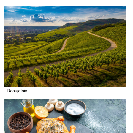
Beaujolais