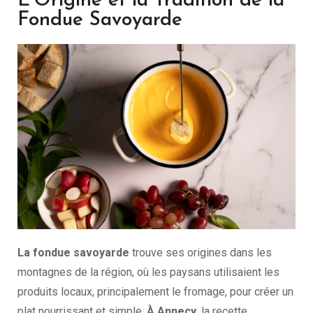
L’Origine et la Tradition de la
Fondue Savoyarde
La fondue savoyarde
trouve ses origines dans les
montagnes de la région, où les paysans utilisaient les
produits locaux, principalement le fromage, pour créer un
plat nourrissant et simple.
À Annecy,
la recette