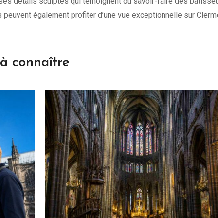
ses détails sculptés qui témoignent du savoir-faire des bâtisse
s peuvent également profiter d’une vue exceptionnelle sur Clerm
 à connaître