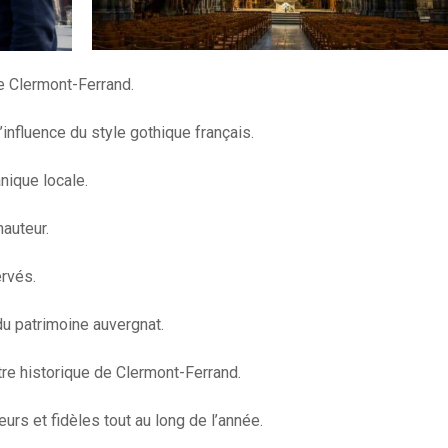
 Clermont-Ferrand.
influence du style gothique français.
nique locale.
auteur.
rvés.
u patrimoine auvergnat.
tre historique de Clermont-Ferrand.
eurs et fidèles tout au long de l’année.