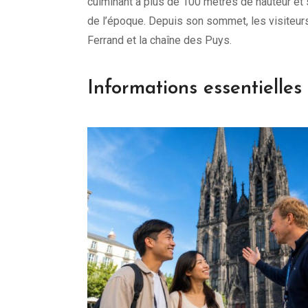
culminant à plus de 100 mètres de hauteur et 
de l’époque. Depuis son sommet, les visiteur
Ferrand et la chaîne des Puys.
Informations essentielles