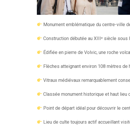
Monument emblématique du centre-ville de
Construction débutée au XIIIᵉ siècle sous l’
Édifiée en pierre de Volvic, une roche volca
Flèches atteignant environ 108 mètres de h
Vitraux médiévaux remarquablement conse
Classée monument historique et haut lieu d
Point de départ idéal pour découvrir le cen
Lieu de culte toujours actif accueillant visit