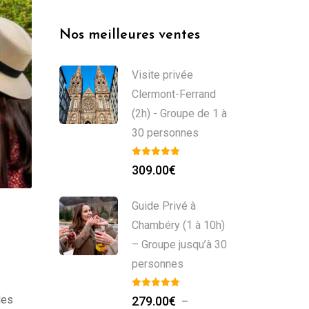
Nos meilleures ventes
Visite privée
Clermont-Ferrand
(2h) - Groupe de 1 à
30 personnes
309.00
€
Guide Privé à
Chambéry (1 à 10h)
– Groupe jusqu’à 30
personnes
des
279.00
€
–