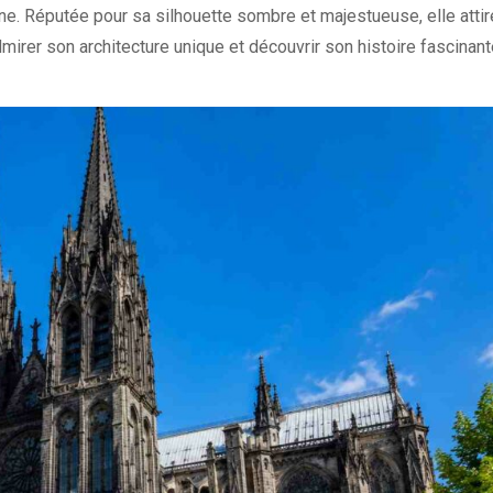
. Réputée pour sa silhouette sombre et majestueuse, elle attir
rer son architecture unique et découvrir son histoire fascinant