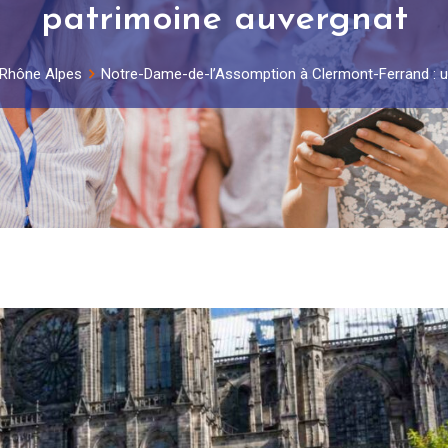
patrimoine auvergnat
 Rhône Alpes
Notre-Dame-de-l’Assomption à Clermont-Ferrand : u