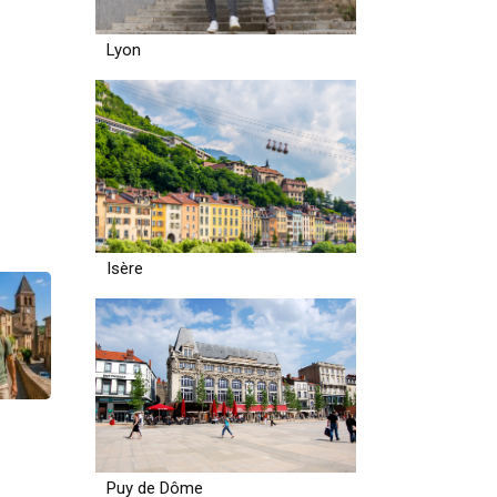
Lyon
Isère
Puy de Dôme