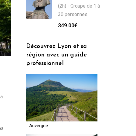
(2h) - Groupe de 1 à
30 personnes
349.00
€
Découvrez Lyon et sa
région avec un guide
professionnel
la
Auvergne
es