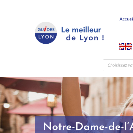
Accuei
Notre-Dame-de-l’