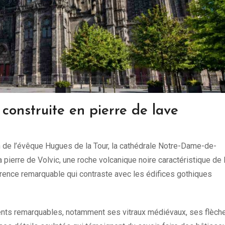
construite en pierre de lave
ion de l’évêque Hugues de la Tour, la cathédrale Notre-Dame-de-
la pierre de Volvic, une roche volcanique noire caractéristique de 
parence remarquable qui contraste avec les édifices gothiques
nts remarquables, notamment ses vitraux médiévaux, ses flèch