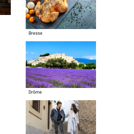
Bresse
Drôme