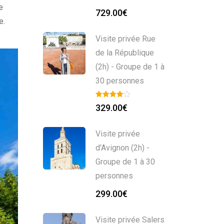
e
729.00
€
e.
Visite privée Rue
de la République
(2h) - Groupe de 1 à
30 personnes
329.00
€
Visite privée
d'Avignon (2h) -
Groupe de 1 à 30
personnes
299.00
€
Visite privée Salers