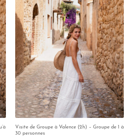
u’à
Visite de Groupe à Valence (2h) – Groupe de 1 à
30 personnes