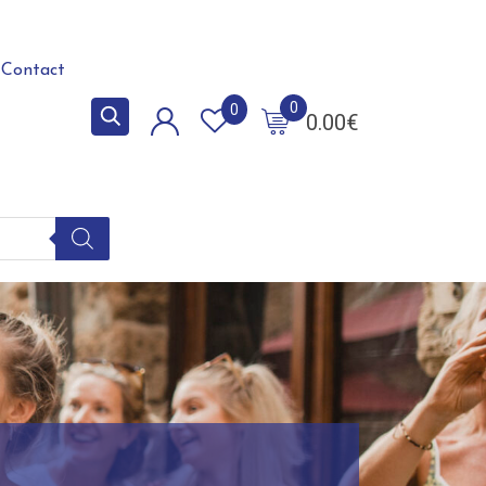
Contact
0
0
0.00
€