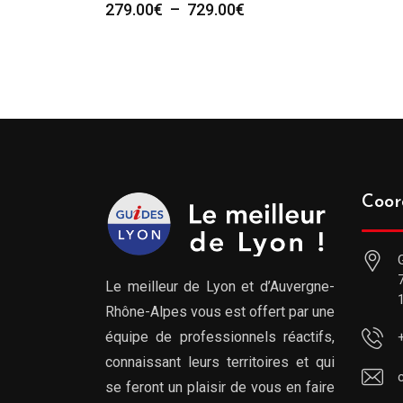
Plage
279.00
€
–
729.00
€
de
prix :
279.00€
à
729.00€
Coor
Le meilleur de Lyon et d’Auvergne-
Rhône-Alpes vous est offert par une
équipe de professionnels réactifs,
connaissant leurs territoires et qui
se feront un plaisir de vous en faire