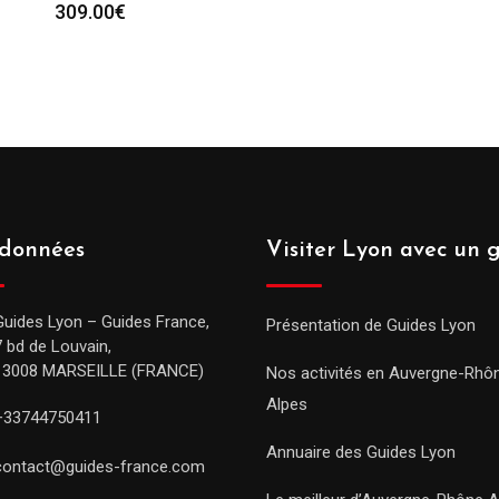
309.00
€
données
Visiter Lyon avec un 
Guides Lyon – Guides France,
Présentation de Guides Lyon
7 bd de Louvain,
13008 MARSEILLE (FRANCE)
Nos activités en Auvergne-Rhô
Alpes
+33744750411
Annuaire des Guides Lyon
contact@guides-france.com