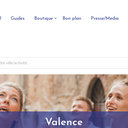
l
Guides
Boutique
Bon plan
Presse/Media
Valence