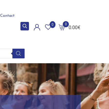
Contact
0
0
0.00
€