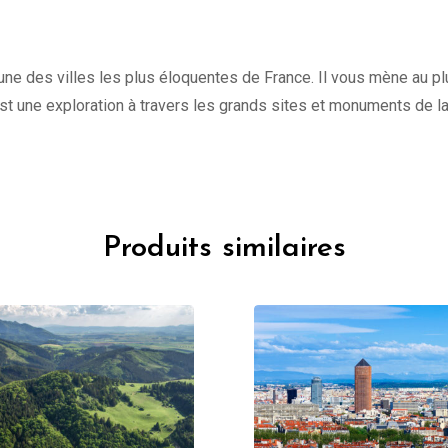
une des villes les plus éloquentes de France. Il vous mène au plu
st une exploration à travers les grands sites et monuments de l
Produits similaires