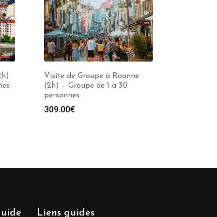
2h)
Visite de Groupe à Roanne
nes
(2h) – Groupe de 1 à 30
personnes
309.00
€
guide
Liens guides