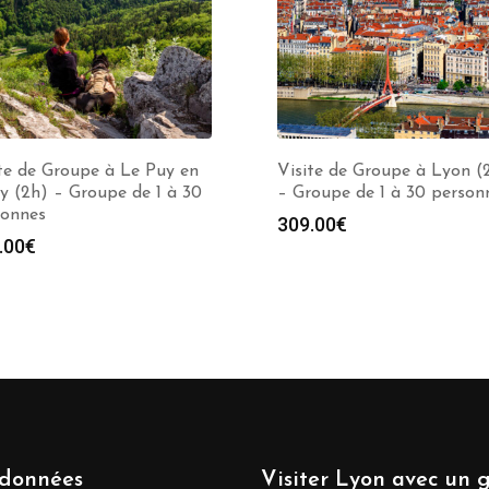
te de Groupe à Le Puy en
Visite de Groupe à Lyon (
y (2h) – Groupe de 1 à 30
– Groupe de 1 à 30 person
sonnes
309.00
€
.00
€
données
Visiter Lyon avec un 