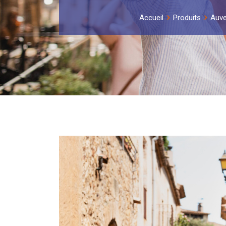
Accueil
Produits
Auve