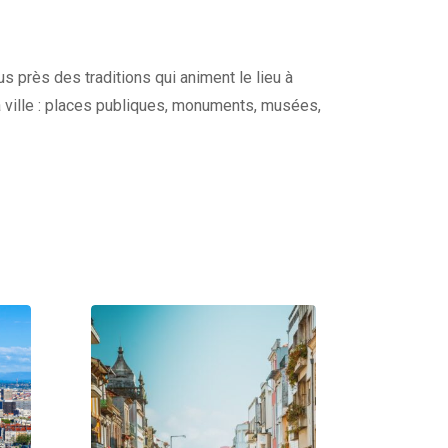
s près des traditions qui animent le lieu à
a ville : places publiques, monuments, musées,