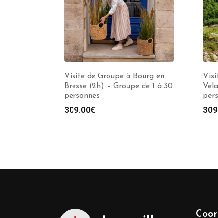
Visite de Groupe à Bourg en
Visi
Bresse (2h) – Groupe de 1 à 30
Vela
personnes
per
309.00
€
309
Coor