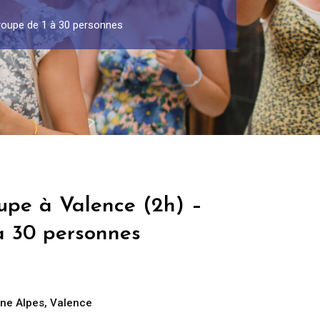
Groupe de 1 à 30 personnes
upe à Valence (2h) –
à 30 personnes
ne Alpes
,
Valence