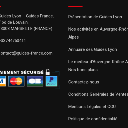
Guides Lyon – Guides France,
Présentation de Guides Lyon
7 bd de Louvain,
13008 MARSEILLE (FRANCE)
Nos activités en Auvergne-Rhô
Alpes
+33744750411
Annuaire des Guides Lyon
contact@guides-france.com
Le meilleur d’Auvergne-Rhône A
Nos bons plans
Contactez-nous
Conditions Générales de Vente
Mentions Légales et CGU
Politique de confidentialité