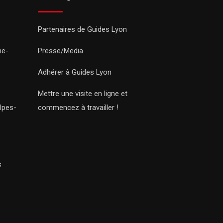
Partenaires de Guides Lyon
ne-
Presse/Media
Adhérer à Guides Lyon
Mettre une visite en ligne et
lpes-
commencez à travailler !
s