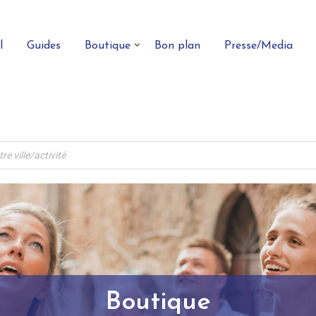
l
Guides
Boutique
Bon plan
Presse/Media
Boutique