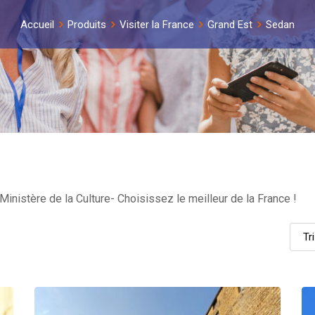
Accueil
Produits
Visiter la France
Grand Est
Sedan
inistère de la Culture- Choisissez le meilleur de la France !