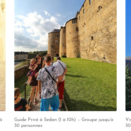
à
Guide Privé à Sedan (1 à 10h) – Groupe jusqu’à
Vi
30 personnes
30