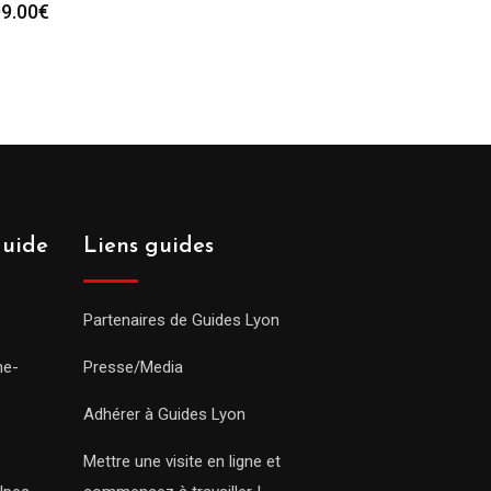
9.00
€
guide
Liens guides
Partenaires de Guides Lyon
ne-
Presse/Media
Adhérer à Guides Lyon
Mettre une visite en ligne et