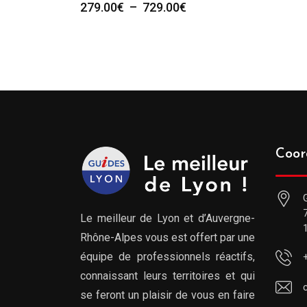
Plage
279.00
€
–
729.00
€
de
prix :
279.00€
à
729.00€
Coor
Le meilleur de Lyon et d’Auvergne-
Rhône-Alpes vous est offert par une
équipe de professionnels réactifs,
connaissant leurs territoires et qui
se feront un plaisir de vous en faire