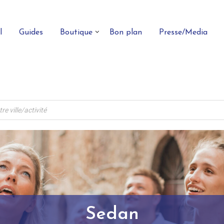
l
Guides
Boutique
Bon plan
Presse/Media
Sedan