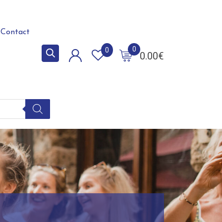
Contact
0
0
0.00
€