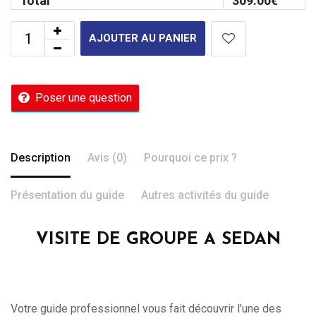
Total
309.00
€
AJOUTER AU PANIER
Poser une question
Description
Avis (0)
Pourquoi ce prix ?
Présentation du guide
Autres activités du guide
VISITE DE GROUPE A SEDAN
Votre guide professionnel vous fait découvrir l’une des