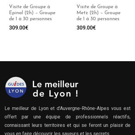
Visite de Groupe à
Visite de Groupe à
Epinal (2h) – Groupe
Metz (2h) – Groupe
de 1 à 30 personnes
de 1 à 30 personnes
309.00
€
309.00
€
Le meilleur de Lyon et d’Auvergne-Rhône-Alpes vous est
offert par une équipe de professionnels réactifs,
connaissant leurs territoires et qui se feront un plaisir de
vous en faire découvrir les saveurs et les secrets.