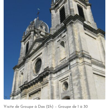
Visite de Groupe à Dax (2h) – Groupe de 1 à 30