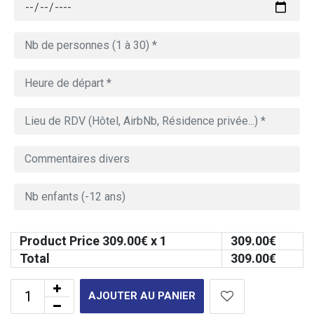
Product Price
309.00
€ x 1
309.00
€
Total
309.00
€
AJOUTER AU PANIER