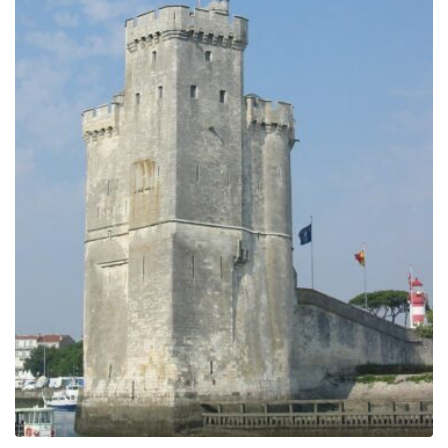
729.00€