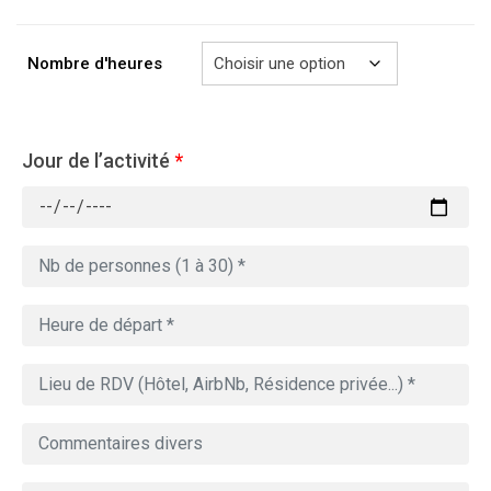
à
729.00€
Nombre d'heures
Jour de l’activité
*