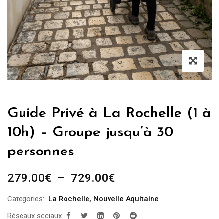
Guide Privé à La Rochelle (1 à
10h) – Groupe jusqu’à 30
personnes
Plage
279.00
€
–
729.00
€
de
Categories:
La Rochelle
,
Nouvelle Aquitaine
prix :
Réseaux sociaux
279.00€