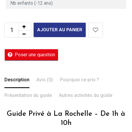
AJOUTER AU PANIER
Poser une question
Description
Avis (0)
Pourquoi ce prix ?
Présentation du guide
Autres activités du guide
Guide Privé à La Rochelle – De 1h à
10h