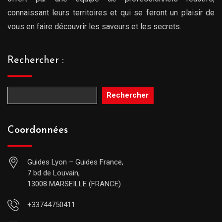
connaissant leurs territoires et qui se feront un plaisir de
vous en faire découvrir les saveurs et les secrets.
Rechercher :
Rechercher
Coordonnées
Guides Lyon – Guides France,
7 bd de Louvain,
13008 MARSEILLE (FRANCE)
+33744750411