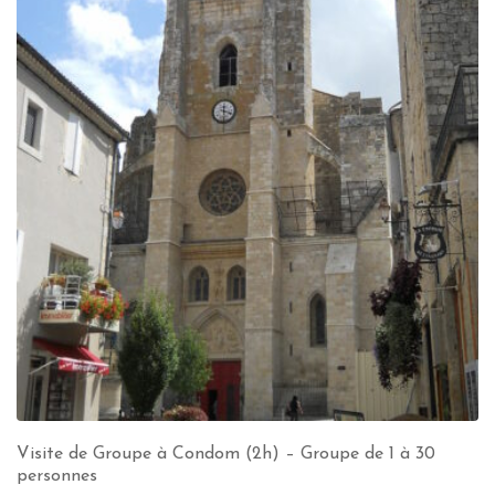
Visite de Groupe à Condom (2h) – Groupe de 1 à 30
personnes