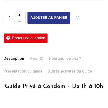
AJOUTER AU PANIER
Poser une question
Description
Avis (0)
Pourquoi ce prix ?
Présentation du guide
Autres activités du guide
Guide Privé à Condom – De 1h à 10h