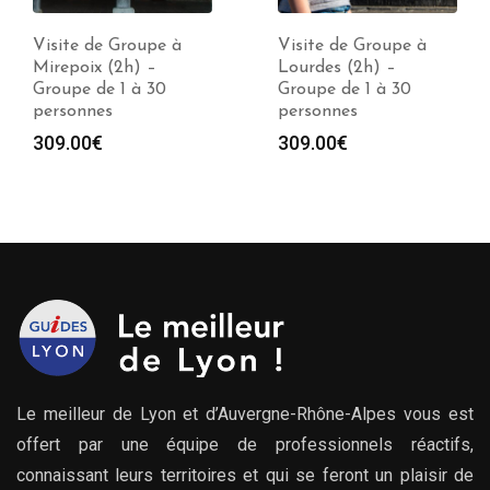
Visite de Groupe à
Visite de Groupe à
Mirepoix (2h) –
Lourdes (2h) –
Groupe de 1 à 30
Groupe de 1 à 30
personnes
personnes
309.00
€
309.00
€
Le meilleur de Lyon et d’Auvergne-Rhône-Alpes vous est
offert par une équipe de professionnels réactifs,
connaissant leurs territoires et qui se feront un plaisir de