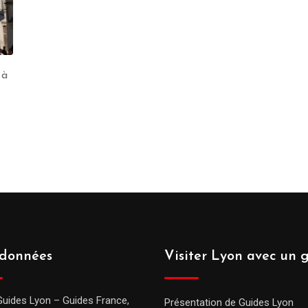
 à
données
Visiter Lyon avec un 
Guides Lyon – Guides France,
Présentation de Guides Lyon