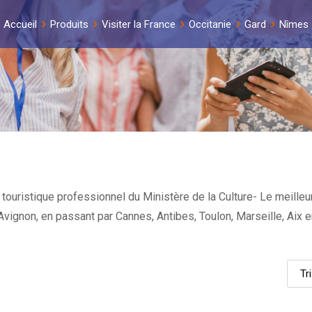
Accueil
Produits
Visiter la France
Occitanie
Gard
Nîmes
ouristique professionnel du Ministère de la Culture- Le meilleur
et Avignon, en passant par Cannes, Antibes, Toulon, Marseille, Ai