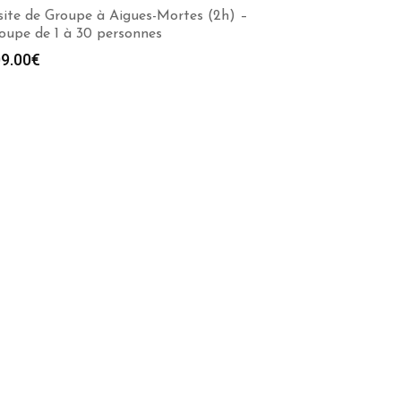
site de Groupe à Aigues-Mortes (2h) –
oupe de 1 à 30 personnes
9.00
€