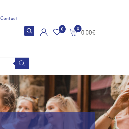
Contact
0
0
0.00
€