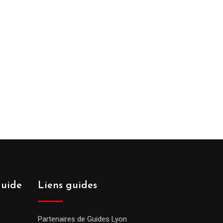
guide
Liens guides
Partenaires de Guides Lyon