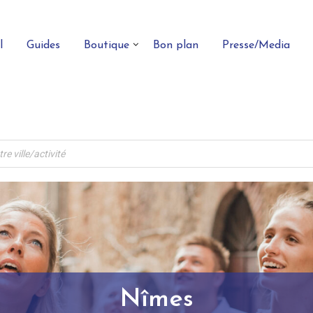
l
Guides
Boutique
Bon plan
Presse/Media
Nîmes