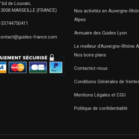
7 bd de Louvain,
13008 MARSEILLE (FRANCE)
Nos activités en Auvergne-Rhô
Alpes
+33744750411
Annuaire des Guides Lyon
contact@guides-france.com
Le meilleur d’Auvergne-Rhône A
Nos bons plans
Contactez-nous
Conditions Générales de Vente
Mentions Légales et CGU
Politique de confidentialité