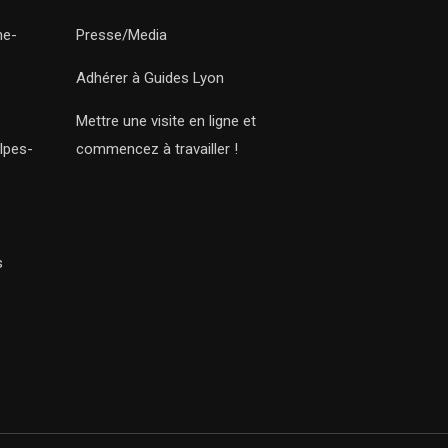
ne-
Presse/Media
Adhérer à Guides Lyon
Mettre une visite en ligne et
lpes-
commencez à travailler !
s