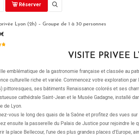
Réserver
 privée Lyon (2h) – Groupe de 1 à 30 personnes
0
€
VISITE PRIVEE 
ille emblématique de la gastronomie française et classée au pa
nce culturelle riche et variée. Commencez votre exploration par
s) pittoresques, ses bâtiments Renaissance colorés et ses cha
stueuse cathédrale Saint-Jean et le Musée Gadagne, installé dans
ire de Lyon.
ez-vous le long des quais de la Saône et profitez des vues su
ez ensuite la passerelle du Palais de Justice pour rejoindre le q
ir la place Bellecour, l’une des plus grandes places d’Europe, ain