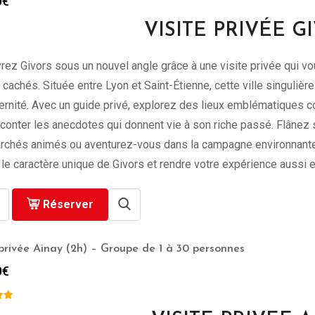
0
€
VISITE PRIVÉE G
ez Givors sous un nouvel angle grâce à une visite privée qui vo
 cachés. Située entre Lyon et Saint-Étienne, cette ville singulière
rnité. Avec un guide privé, explorez des lieux emblématiques co
conter les anecdotes qui donnent vie à son riche passé. Flânez s
rchés animés ou aventurez-vous dans la campagne environnante.
 le caractère unique de Givors et rendre votre expérience aussi e
Réserver
 privée Ainay (2h) – Groupe de 1 à 30 personnes
0
€