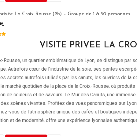
 privée La Croix Rousse (2h) – Groupe de 1 à 30 personnes
0
€
VISITE PRIVEE LA CR
ix-Rousse, un quartier emblématique de Lyon, se distingue par 
que. Autrefois cœur de l’industrie de la soie, ses pentes escarpé
s secrets autrefois utilisés par les canuts, les ouvriers de la s
 le marché quotidien de la place de la Croix-Rousse, où produits
on de couleurs et de saveurs. Le Mur des Canuts, une immense fr
 des scènes vivantes. Profitez des vues panoramiques sur Lyon
nez-vous de l’atmosphère unique des cafés et boutiques indép
ition et de modernité, offre une expérience lyonnaise authentique