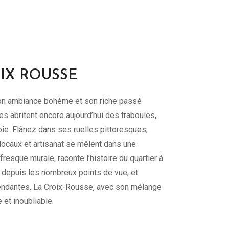
OIX ROUSSE
son ambiance bohème et son riche passé
es abritent encore aujourd’hui des traboules,
oie. Flânez dans ses ruelles pittoresques,
 locaux et artisanat se mêlent dans une
esque murale, raconte l’histoire du quartier à
 depuis les nombreux points de vue, et
endantes. La Croix-Rousse, avec son mélange
 et inoubliable.