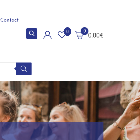
Contact
0
0
0.00
€