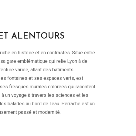
 ET ALENTOURS
iche en histoire et en contrastes. Situé entre
c sa gare emblématique qui relie Lyon à de
ecture variée, allant des bâtiments
es fontaines et ses espaces verts, est
 ses fresques murales colorées qui racontent
 à un voyage à travers les sciences et les
es balades au bord de l’eau. Perrache est un
eusement passé et modernité.