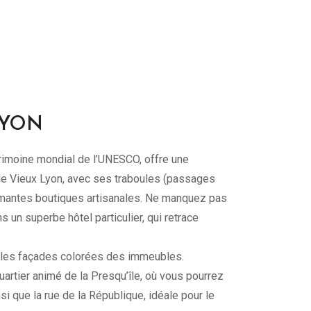
LYON
trimoine mondial de l’UNESCO, offre une
 le Vieux Lyon, avec ses traboules (passages
rmantes boutiques artisanales. Ne manquez pas
 un superbe hôtel particulier, qui retrace
r les façades colorées des immeubles.
uartier animé de la Presqu’île, où vous pourrez
si que la rue de la République, idéale pour le