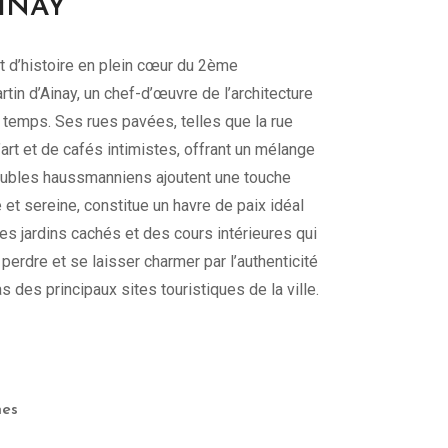
AINAY
 et d’histoire en plein cœur du 2ème
in d’Ainay, un chef-d’œuvre de l’architecture
e temps. Ses rues pavées, telles que la rue
rt et de cafés intimistes, offrant un mélange
meubles haussmanniens ajoutent une touche
 et sereine, constitue un havre de paix idéal
es jardins cachés et des cours intérieures qui
 perdre et se laisser charmer par l’authenticité
s des principaux sites touristiques de la ville.
nes