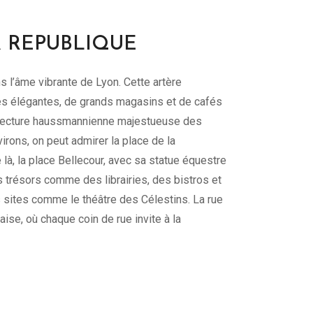
A REPUBLIQUE
s l’âme vibrante de Lyon. Cette artère
ues élégantes, de grands magasins et de cafés
hitecture haussmannienne majestueuse des
irons, on peut admirer la place de la
à, la place Bellecour, avec sa statue équestre
s trésors comme des librairies, des bistros et
es sites comme le théâtre des Célestins. La rue
aise, où chaque coin de rue invite à la