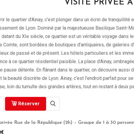
VISITE PRIVEE 
ir le quartier d’Ainay, c’est plonger dans un écrin de tranquillité
ssement de Lyon. Dominé par la majestueuse Basilique Saint-Mart
datant du XIe siècle, ce quartier est un véritable voyage dans l
 Comte, sont bordées de boutiques d’antiquaires, de galeries d’a
eux de passé et de présent. Les hôtels particuliers et les im
nce à ce quartier résidentiel paisible. La place d’Ainay, ombragée
e pause détente. En flânant dans le quartier, on découvre aussi d
t la beauté discrète de Lyon. Ainay, c’est l’endroit parfait pour se
se, loin du tumulte des grandes artères, tout en restant à deux pa
Réserver
 privée Rue de la République (2h) – Groupe de 1 à 30 person
0
€