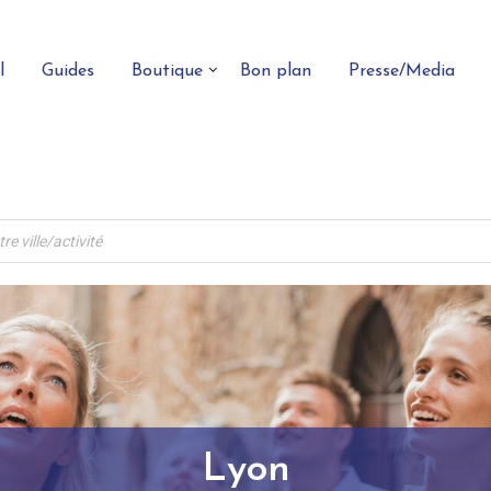
l
Guides
Boutique
Bon plan
Presse/Media
Lyon