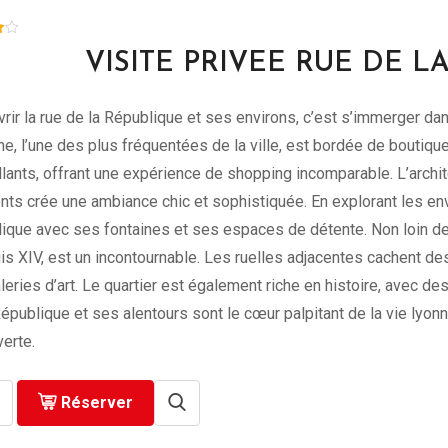
VISITE PRIVEE RUE DE L
rir la rue de la République et ses environs, c’est s’immerger dan
ne, l’une des plus fréquentées de la ville, est bordée de boutiq
llants, offrant une expérience de shopping incomparable. L’arc
nts crée une ambiance chic et sophistiquée. En explorant les env
ique avec ses fontaines et ses espaces de détente. Non loin de l
is XIV, est un incontournable. Les ruelles adjacentes cachent de
leries d’art. Le quartier est également riche en histoire, avec d
République et ses alentours sont le cœur palpitant de la vie lyonn
erte.
Réserver