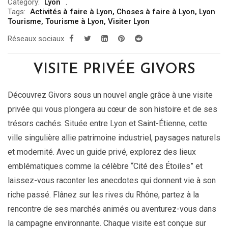
Category:
Lyon
Tags:
Activités à faire à Lyon
,
Choses à faire à Lyon
,
Lyon
Tourisme
,
Tourisme à Lyon
,
Visiter Lyon
Réseaux sociaux
VISITE PRIVÉE GIVORS
Découvrez Givors sous un nouvel angle grâce à une visite
privée qui vous plongera au cœur de son histoire et de ses
trésors cachés. Située entre Lyon et Saint-Étienne, cette
ville singulière allie patrimoine industriel, paysages naturels
et modernité. Avec un guide privé, explorez des lieux
emblématiques comme la célèbre “Cité des Étoiles” et
laissez-vous raconter les anecdotes qui donnent vie à son
riche passé. Flânez sur les rives du Rhône, partez à la
rencontre de ses marchés animés ou aventurez-vous dans
la campagne environnante. Chaque visite est conçue sur