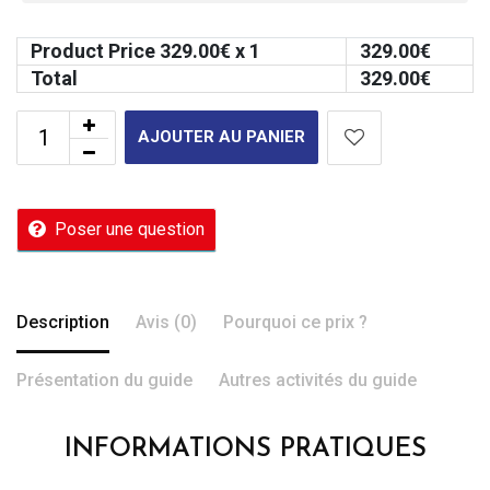
Product Price
329.00
€ x 1
329.00
€
Total
329.00
€
AJOUTER AU PANIER
Poser une question
Description
Avis (0)
Pourquoi ce prix ?
Présentation du guide
Autres activités du guide
INFORMATIONS PRATIQUES