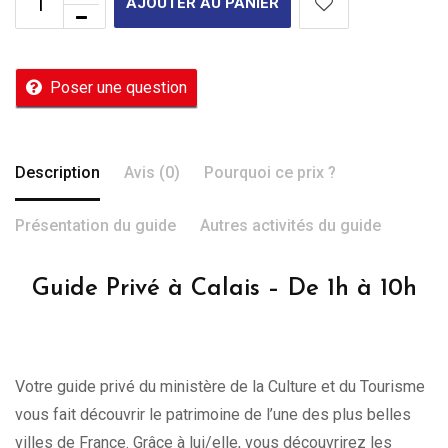
AJOUTER AU PANIER
Poser une question
Description
Avis (0)
Pourquoi ce prix ?
Présentation du guide
Autres activités du guide
Guide Privé à Calais – De 1h à 10h
Votre guide privé du ministère de la Culture et du Tourisme
vous fait découvrir le patrimoine de l’une des plus belles
villes de France. Grâce à lui/elle, vous découvrirez les