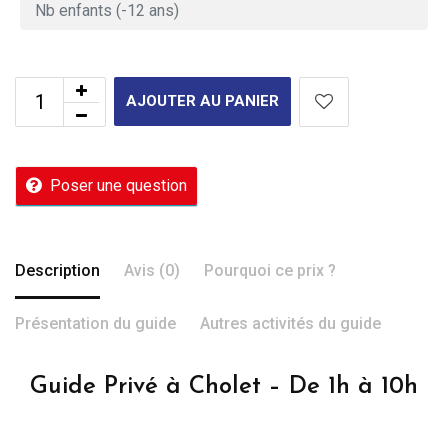
AJOUTER AU PANIER
Poser une question
Description
Avis (0)
Pourquoi ce prix ?
Présentation du guide
Autres activités du guide
Guide Privé à Cholet – De 1h à 10h