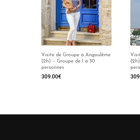
Visite de Groupe à Angoulême
Visi
(2h) – Groupe de 1 à 30
(2h)
personnes
per
309.00
€
309