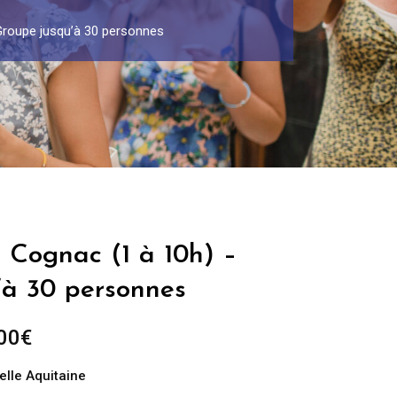
Groupe jusqu’à 30 personnes
 Cognac (1 à 10h) –
’à 30 personnes
Plage
00
€
de
elle Aquitaine
prix :