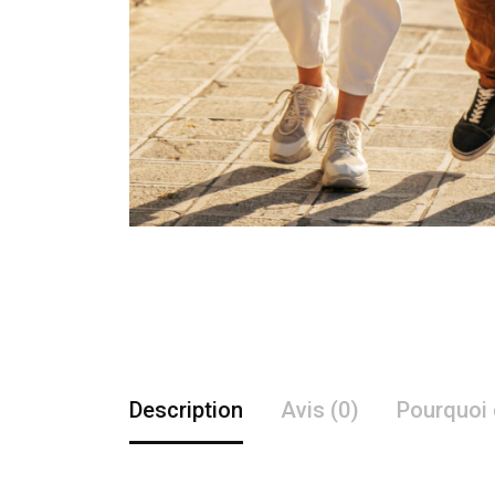
Description
Avis (0)
Pourquoi 