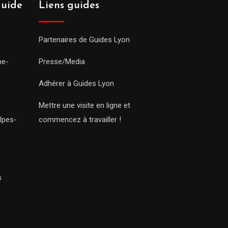
guide
Liens guides
Partenaires de Guides Lyon
ne-
Presse/Media
Adhérer à Guides Lyon
Mettre une visite en ligne et
lpes-
commencez à travailler !
s