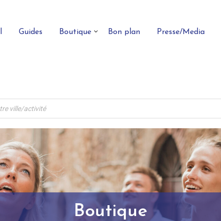
l
Guides
Boutique
Bon plan
Presse/Media
Boutique