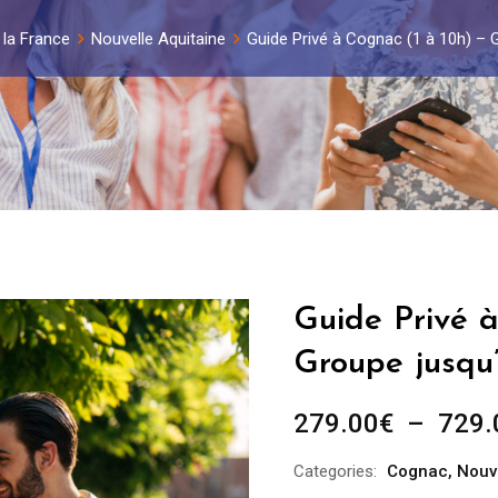
r la France
Nouvelle Aquitaine
Guide Privé à Cognac (1 à 10h) – 
Guide Privé à
Groupe jusqu
279.00
€
–
729.
Categories:
Cognac
,
Nouv