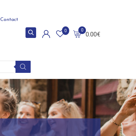
Contact
0
0
0.00
€