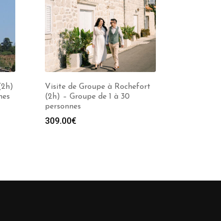
(2h)
Visite de Groupe à Rochefort
nes
(2h) – Groupe de 1 à 30
personnes
309.00
€