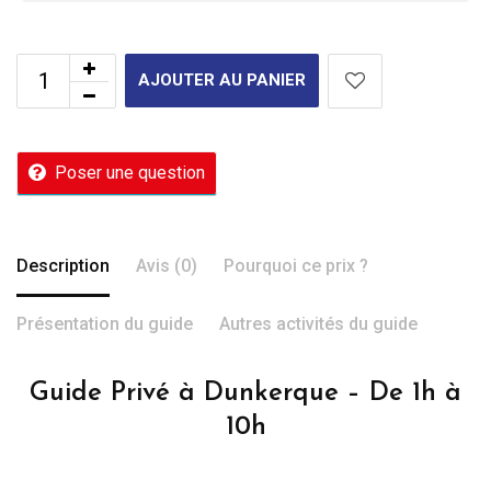
AJOUTER AU PANIER
Poser une question
Description
Avis (0)
Pourquoi ce prix ?
Présentation du guide
Autres activités du guide
Guide Privé à Dunkerque – De 1h à
10h