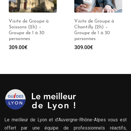
Visite de Groupe à
Visite de Groupe à
Soissons (2h) –
Chantilly (2h) –
Groupe de 1 à 30
Groupe de 1 à 30
personnes
personnes
309.00
€
309.00
€
Le meilleur de Lyon et d’Auvergne-Rhône-Alpes vous est
offert par une équipe de professionnels réactifs,