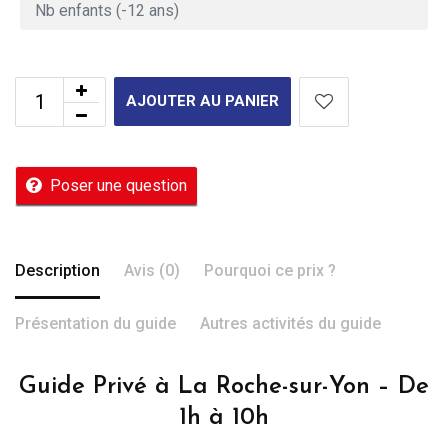
AJOUTER AU PANIER
Poser une question
Description
Avis (0)
Pourquoi ce prix ?
Présentation du guide
Autres activités du guide
Guide Privé à La Roche-sur-Yon – De
1h à 10h