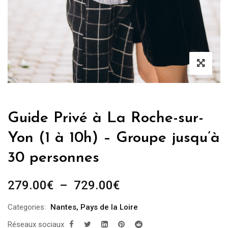
Guide Privé à La Roche-sur-
Yon (1 à 10h) – Groupe jusqu’à
30 personnes
Plage
279.00
€
–
729.00
€
de
Categories:
Nantes
,
Pays de la Loire
prix :
Réseaux sociaux
279.00€