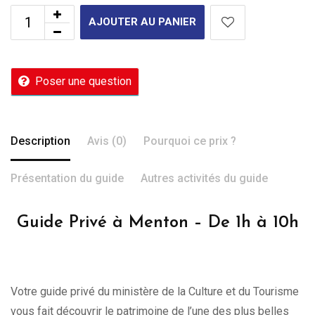
AJOUTER AU PANIER
Poser une question
Description
Avis (0)
Pourquoi ce prix ?
Présentation du guide
Autres activités du guide
Guide Privé à Menton – De 1h à 10h
Votre guide privé du ministère de la Culture et du Tourisme
vous fait découvrir le patrimoine de l’une des plus belles