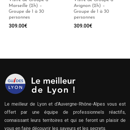
Visite de Groupe à
Visite de Groupe à
Marseille (2h) –
Avignon (2h) –
Groupe de 1 à 30
Groupe de 1 à 30
personnes
personnes
309.00
€
309.00
€
Le meilleur de Lyon et d’Auvergne-Rhône-Alpes vous est
offert par une équipe de professionnels réactifs,
connaissant leurs territoires et qui se feront un plaisir de
vous en faire découvrir les saveurs et les secrets.