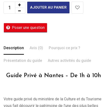
AJOUTER AU PANIER
Poser une question
Description
Avis (0)
Pourquoi ce prix ?
Présentation du guide
Autres activités du guide
Guide Privé à Nantes – De 1h à 10h
Votre guide privé du ministère de la Culture et du Tourisme
vous fait découvrir le patrimoine de l’une des plus belles